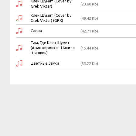
Клен Шумит (Cover by
(23.80 Kb)
Grek Viktar)
Клен Шумит (Cover by
(49.42 Kb)
Grek Viktar) (GPX)
Слова
(42.71 Kb)
Там, Где Клен Шумит
(Аранжировка - Никита
(15.44 Kb)
Шишкин)
Цветные Звуки
(53.22 Kb)