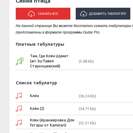
Синяя птица
СКАЧАТЬ ВСЕ
ДОБАВИТЬ ТАБУЛАТУРУ
На данной странице Вы можете бесплатно скачать табулатуры 
ИСПОЛНИТЕЛЯ "СИНЯЯ ПТИЦА"
представлены в формате программы Guitar Pro.
Платные табулатуры
Там, Где Клён Шумит
(arr. by Павел
(5.08 Kb)
Старкошевский)
Список табулатур
Клён
(36.24 Kb)
Клён (2)
(34.71 Kb)
Клен (Аранжировка Для
(32.31 Kb)
Гитары от Kaminari)