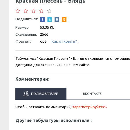
Красная Плесень - Блядь
Поделиться:
Размер:
53.35 Kb
Скачиваний:
2566
Формат:
gp5
Как открыть?
Табулатура "Красная Плесень" - Блядь открывается с помощь
доступна для скачивания на нашем сайте.
Комментарии:
ПОЛЬЗОВАТЕЛЕЙ
ВКОНТАКТЕ
Чтобы оставить комментарий,
зарегистрируйтесь
Другие табулатуры исполнителя :