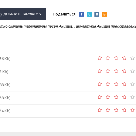
Поделиться:
ДОБАВИТЬ ТАБУЛАТУРУ
атно скачать табулатуры песен Анимия. Табулатуры Анимия представлен
СПОЛНИТЕЛЯ "АНИМИЯ"
.36 Kb)
5 Kb)
.88 Kb)
.38 Kb)
.34 Kb)