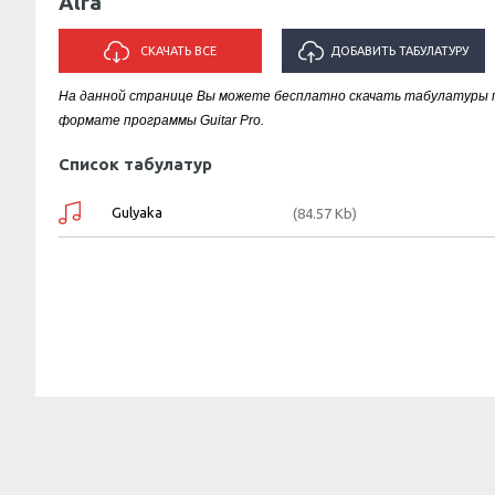
Alfa
СКАЧАТЬ ВСЕ
ДОБАВИТЬ ТАБУЛАТУРУ
На данной странице Вы можете бесплатно скачать табулатуры пе
ИСПОЛНИТЕЛЯ "ALFA"
формате программы Guitar Pro.
Список табулатур
Gulyaka
(84.57 Kb)