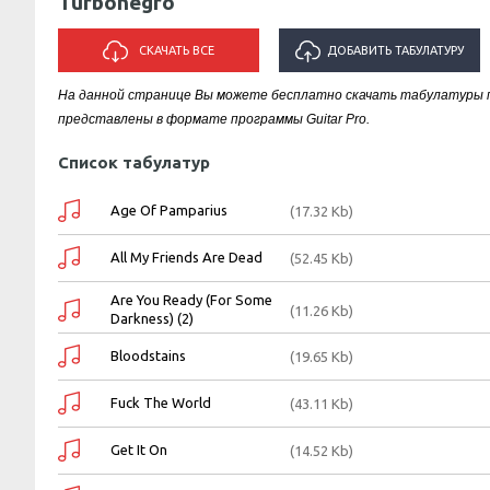
Turbonegro
СКАЧАТЬ ВСЕ
ДОБАВИТЬ ТАБУЛАТУРУ
На данной странице Вы можете бесплатно скачать табулатуры пе
ИСПОЛНИТЕЛЯ "TURBONEGRO"
представлены в формате программы Guitar Pro.
Список табулатур
Age Of Pamparius
(17.32 Kb)
All My Friends Are Dead
(52.45 Kb)
Are You Ready (For Some
(11.26 Kb)
Darkness) (2)
Bloodstains
(19.65 Kb)
Fuck The World
(43.11 Kb)
Get It On
(14.52 Kb)