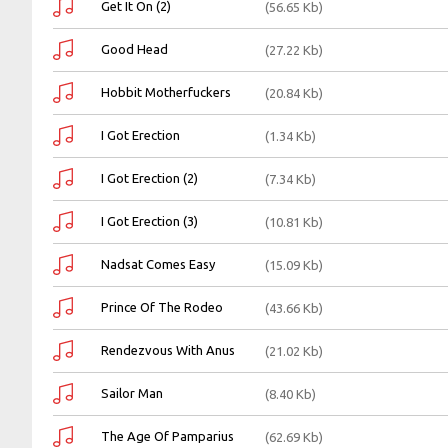
Get It On (2)
(56.65 Kb)
Good Head
(27.22 Kb)
Hobbit Motherfuckers
(20.84 Kb)
I Got Erection
(1.34 Kb)
I Got Erection (2)
(7.34 Kb)
I Got Erection (3)
(10.81 Kb)
Nadsat Comes Easy
(15.09 Kb)
Prince Of The Rodeo
(43.66 Kb)
Rendezvous With Anus
(21.02 Kb)
Sailor Man
(8.40 Kb)
The Age Of Pamparius
(62.69 Kb)