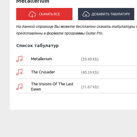
Metallerium
СКАЧАТЬ ВСЕ
ДОБАВИТЬ ТАБУЛАТУРУ
На данной странице Вы можете бесплатно скачать табулатуры пес
ИСПОЛНИТЕЛЯ "METALLERIUM"
представлены в формате программы Guitar Pro.
Список табулатур
Metallerium
(39.49 Kb)
The Crusader
(40.26 Kb)
The Visions Of The Last
(31.67 Kb)
Dawn