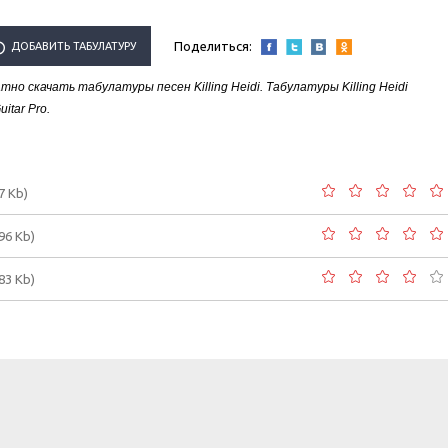
Поделиться:
ДОБАВИТЬ ТАБУЛАТУРУ
о скачать табулатуры песен Killing Heidi. Табулатуры Killing Heidi
ЛНИТЕЛЯ "KILLING HEIDI"
tar Pro.
7 Kb)
.96 Kb)
.83 Kb)