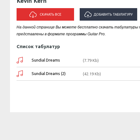
Kevin Kern
СКАЧАТЬ ВСЕ
ДОБАВИТЬ ТАБУЛАТУРУ
На данной странице Вы можете бесплатно скачать табулатуры пе
ИСПОЛНИТЕЛЯ "KEVIN KERN"
представлены в формате программы Guitar Pro.
Список табулатур
Sundial Dreams
(7.79 Kb)
Sundial Dreams (2)
(42.19 Kb)